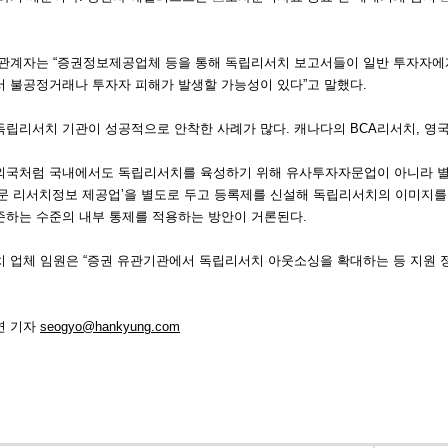
관계자는 “증권정보제공업체 등을 통해 독립리서치 보고서들이 일반 투자자에게
 불공정거래나 투자자 피해가 발생할 가능성이 있다”고 말했다.
립리서치 기관이 성공적으로 안착한 사례가 많다. 캐나다의 BCA리서치, 영국
외국처럼 국내에서도 독립리서치를 육성하기 위해 유사투자자문업이 아니라 별
전문 리서치정보 제공업’을 별도로 두고 등록제를 신설해 독립리서치의 이미지를
준하는 수준의 내부 통제를 적용하는 방안이 거론된다.
 업체 임원은 “증권 유관기관에서 독립리서치 아웃소싱을 확대하는 등 지원 정
연 기자
seogyo@hankyung.com