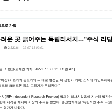
정으로 가입
가려운 곳 긁어주는 독립리서치…"주식 리딩
건
2,221회
22-07-13 09:01
 서형교/고재연 기자 2022.07.13 01:10 지면 A2 ]
 ‘따상’(시초가가 공모가의 두 배로 형성된 뒤 상한가 기록) 소식에 개인투자자들이
크와 크래프톤 등의 고평가가 우려된다.”
(IRP•Independent Research Provider) 업체인 리서치알음이 지난해
반대 시각을 제시해 시장의 주목을 받았다. 증권업계에선 “독립적인 주주 구
는 평가가 나왔다.