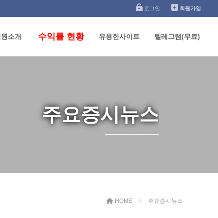
로그인
회원가입
수익률 현황
석원소개
유용한사이트
텔레그램(무료)
주요증시뉴스
HOME
주요증시뉴스