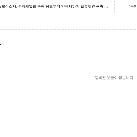
“코스모신소재, 수직계열화 통해 원료부터 양극재까지 밸류체인 구축 진행 중”
“금
등록된 댓글이 없습니다.