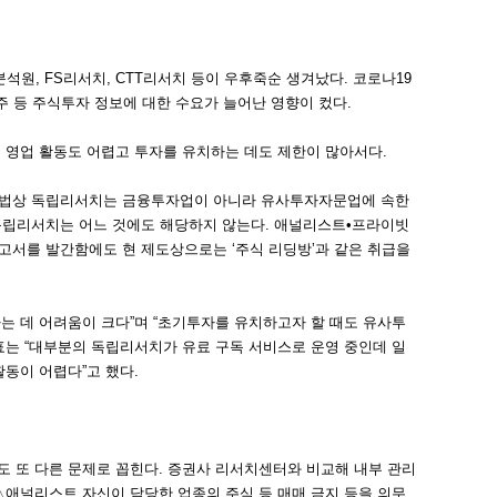
석원, FS리서치, CTT리서치 등이 우후죽순 생겨났다. 코로나19
 등 주식투자 정보에 대한 수요가 늘어난 영향이 컸다.
 영업 활동도 어렵고 투자를 유치하는 데도 제한이 많아서다.
시장법상 독립리서치는 금융투자업이 아니라 유사투자자문업에 속한
독립리서치는 어느 것에도 해당하지 않는다. 애널리스트•프라이빗
고서를 발간함에도 현 제도상으로는 ‘주식 리딩방’과 같은 취급을
는 데 어려움이 크다”며 “초기투자를 유치하고자 할 때도 유사투
표는 “대부분의 독립리서치가 유료 구독 서비스로 운영 중인데 일
동이 어렵다”고 했다.
 또 다른 문제로 꼽힌다. 증권사 리서치센터와 비교해 내부 관리
△애널리스트 자신이 담당한 업종의 주식 등 매매 금지 등을 의무