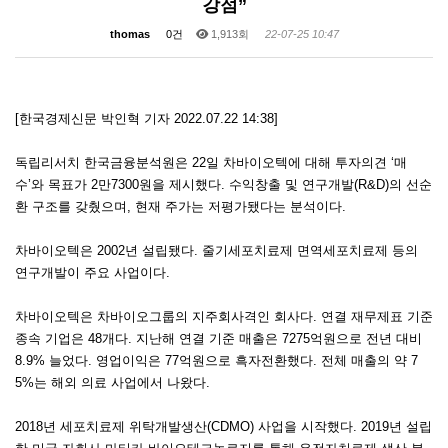
강점”
thomas
0건
1,913회
22-07-25 10:47
[한국경제신문 박인혁 기자 2022.07.22 14:38]
독립리서치 한국금융분석원은 22일 차바이오텍에 대해 투자의견 ‘매
수’와 목표가 2만7300원을 제시했다. 수익창출 및 연구개발(R&D)의 선순
환 구조를 갖췄으며, 현재 주가는 저평가됐다는 분석이다.
차바이오텍은 2002년 설립됐다. 줄기세포치료제 면역세포치료제 등의
연구개발이 주요 사업이다.
차바이오텍은 차바이오그룹의 지주회사격인 회사다. 연결 재무제표 기준
종속 기업은 48개다. 지난해 연결 기준 매출은 7275억원으로 전년 대비
8.9% 늘었다. 영업이익은 77억원으로 흑자전환했다. 전체 매출의 약 7
5%는 해외 의료 사업에서 나왔다.
2018년 세포치료제 위탁개발생산(CDMO) 사업을 시작했다. 2019년 설립