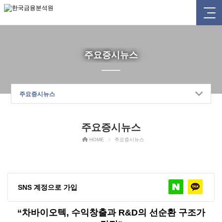
주요증시뉴스
주요증시뉴스
주요증시뉴스
HOME
주요증시뉴스
SNS 계정으로 가입
“차바이오텍, 수익창출과 R&D의 선순환 구조가