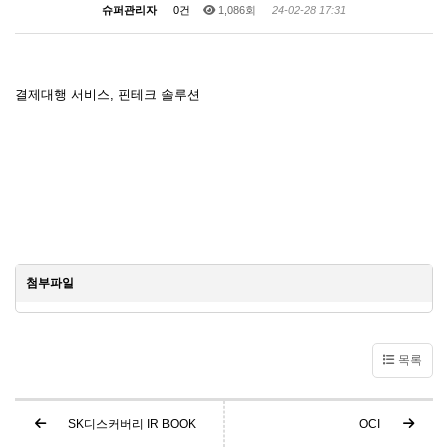
슈퍼관리자
0건
1,086회
24-02-28 17:31
결제대행 서비스, 핀테크 솔루션
첨부파일
목록
SK디스커버리 IR BOOK
OCI