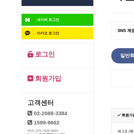
네이버
로그인
SNS 계
카카오
로그인
로그인
일반회
회원가입
고객센터
02-2088-3384
회원가
1599-9662
FAX: 070-7438-9663