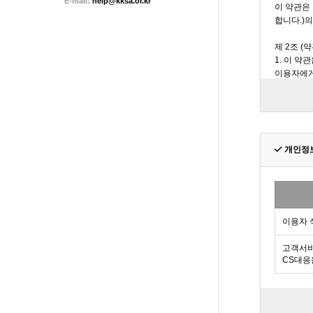
E-mail:
help@kksa.or.kr
개인정
이용자 
고객서비
CS대응