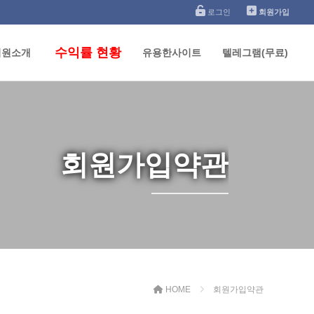
로그인
회원가입
수익률 현황
석원소개
유용한사이트
텔레그램(무료)
회원가입약관
HOME
회원가입약관