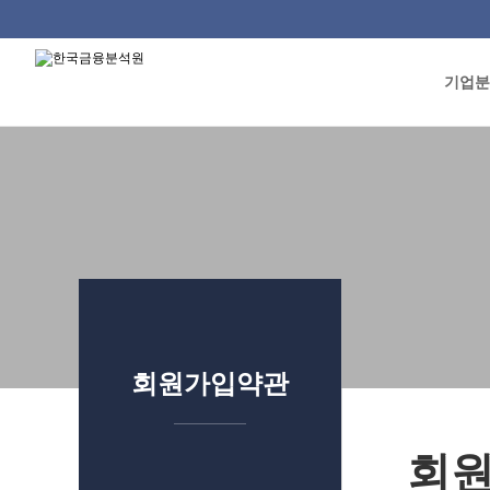
기업분
류
회원가입약관
회